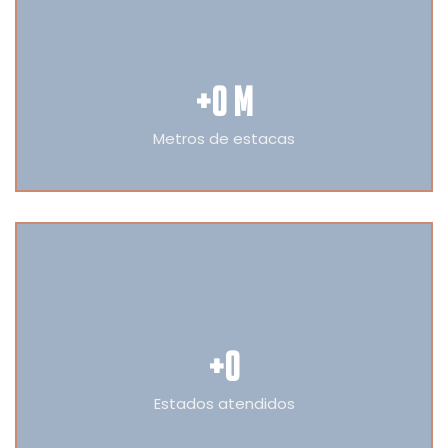
+
0
 M
Metros de estacas
+
0
Estados atendidos