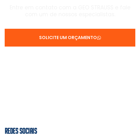
Entre em contato com a GEO STRAUSS e fale
com um de nossos especialistas.
SOLICITE UM ORÇAMENTO
REDES SOCIAIS