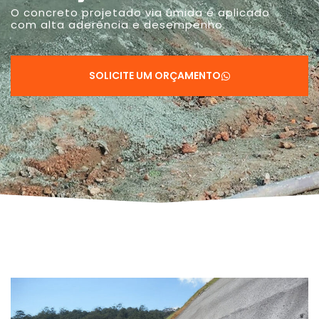
O concreto projetado via úmida é aplicado
com alta aderência e desempenho.
SOLICITE UM ORÇAMENTO