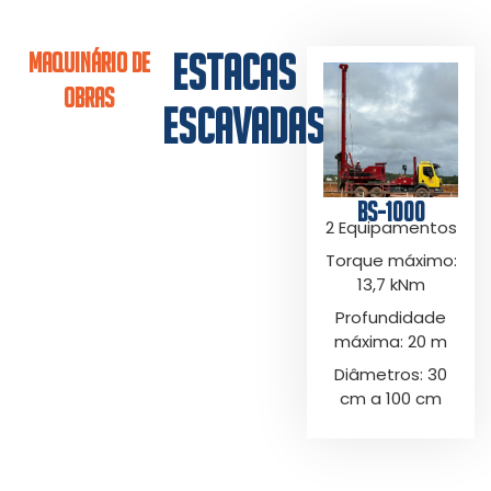
ESTACAS
MAQUINÁRIO DE
OBRAS
ESCAVADAS
BS-1000
2 Equipamentos
Torque máximo:
13,7 kNm
Profundidade
máxima: 20 m
Diâmetros: 30
cm a 100 cm