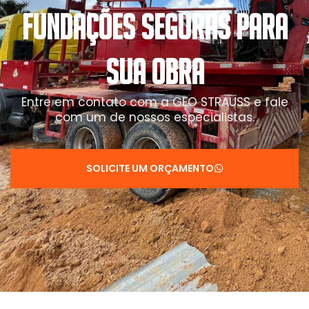
FUNDAÇÕES SEGURAS PARA
SUA OBRA
Entre em contato com a GEO STRAUSS e fale
com um de nossos especialistas.
SOLICITE UM ORÇAMENTO