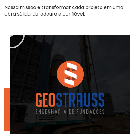
Nossa missão é transformar cada projeto em uma
obra sólida, duradoura e confiável.
25
YEARS OF EXPERIENCE