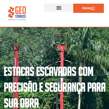
EMAIL
ESTACAS ESCAVADAS COM
PRECISÃO E SEGURANÇA PARA
SUA OBRA