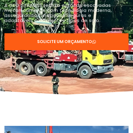
A GEO STRAUSS realiza estacas escavadas
mecanicamente com tecnologia moderna,
assegurando fundações seguras e
adaptáveis a diferentes tipos de solo.
SOLICITE UM ORÇAMENTO