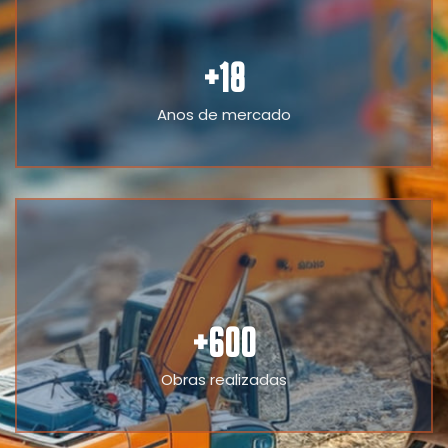
+
18
Anos de mercado
+
600
Obras realizadas