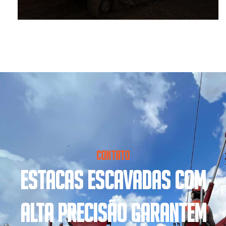
CONTATO
ESTACAS ESCAVADAS COM
ALTA PRECISÃO GARANTEM