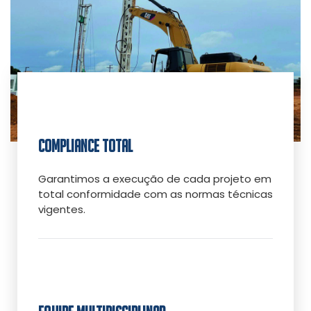
COMPLIANCE TOTAL
Garantimos a execução de cada projeto em
total conformidade com as normas técnicas
vigentes.