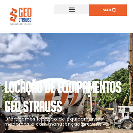
EMAIL
LOCAÇÃO DE EQUIPAMENTOS
GEO STRAUSS
Oferecemos locação de equipamentos
modernos e com manutenção preventiva.