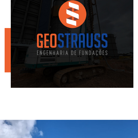
25
YEARS OF EXPERIENCE