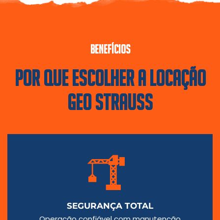
BENEFÍCIOS
POR QUE ESCOLHER A LOCAÇÃO
GEO STRAUSS
SEGURANÇA TOTAL
Operação confiável com manutenção